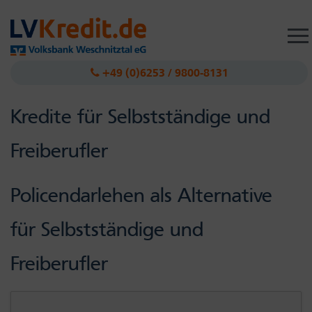
Togg
navig
+49 (0)6253 / 9800-8131
Kredite für Selbstständige und
Freiberufler
Policendarlehen als Alternative
für Selbstständige und
Freiberufler