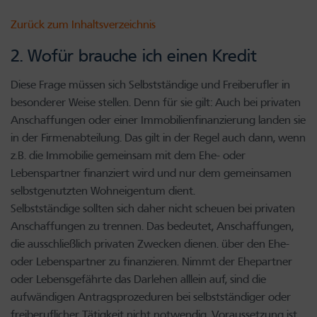
Zurück zum Inhaltsverzeichnis
2. Wofür brauche ich einen Kredit
Diese Frage müssen sich Selbstständige und Freiberufler in
besonderer Weise stellen. Denn für sie gilt: Auch bei privaten
Anschaffungen oder einer Immobilienfinanzierung landen sie
in der Firmenabteilung. Das gilt in der Regel auch dann, wenn
z.B. die Immobilie gemeinsam mit dem Ehe- oder
Lebenspartner finanziert wird und nur dem gemeinsamen
selbstgenutzten Wohneigentum dient.
Selbstständige sollten sich daher nicht scheuen bei privaten
Anschaffungen zu trennen. Das bedeutet, Anschaffungen,
die ausschließlich privaten Zwecken dienen. über den Ehe-
oder Lebenspartner zu finanzieren. Nimmt der Ehepartner
oder Lebensgefährte das Darlehen alllein auf, sind die
aufwändigen Antragsprozeduren bei selbstständiger oder
freiberuflicher Tätigkeit nicht notwendig. Voraussetzung ist,