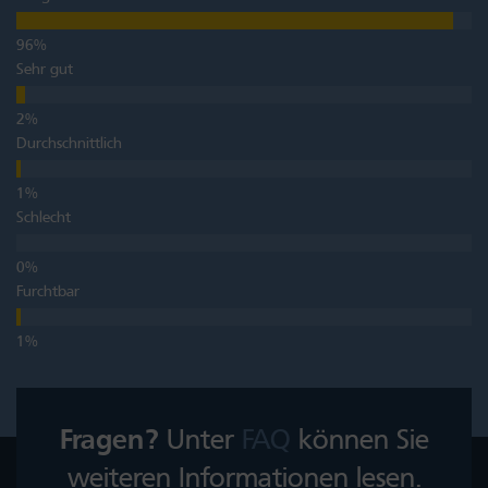
Sehr gut
Durchschnittlich
Schlecht
Furchtbar
Fragen?
Unter
FAQ
können Sie
weiteren Informationen lesen.