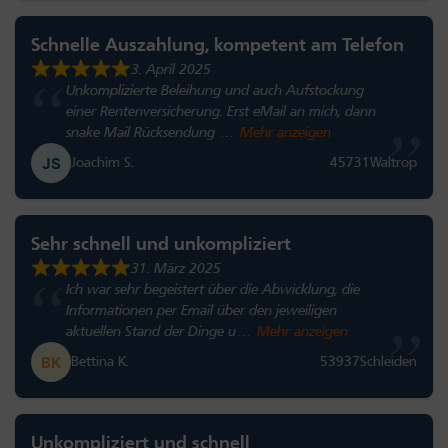
Schnelle Auszahlung, kompetent am Telefon
3. April 2025
Unkomplizierte Beleihung und auch Aufstockung
einer Rentenversicherung. Erst eMail an mich, dann
snake Mail Rücksendung
Mehr anzeigen
Joachim S.
45731
Waltrop
Sehr schnell und unkompliziert
31. März 2025
Ich war sehr begeistert über die Abwicklung, die
Informationen per Email über den jeweiligen
aktuellen Stand der Dinge u
Mehr anzeigen
Bettina K.
53937
Schleiden
Unkompliziert und schnell