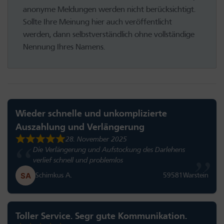
anonyme Meldungen werden nicht berücksichtigt.
Sollte Ihre Meinung hier auch veröffentlicht
werden, dann selbstverständlich ohne vollständige
Nennung Ihres Namens.
Wieder schnelle und unkomplizierte
Auszahlung und Verlängerung
28. November 2025
Die Verlängerung und Aufstockung des Darlehens
verlief schnell und problemlos
Schimkus A.
59581
Warstein
Toller Service. Segr gute Kommunikation.