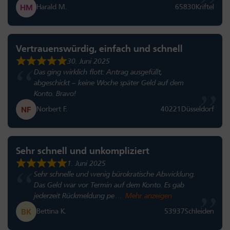
Harald M.
65830
Kriftel
Vertrauenswürdig, einfach und schnell
30. Juni 2025
Das ging wirklich flott: Antrag ausgefüllt,
abgeschickt – keine Woche später Geld auf dem
Konto. Bravo!
Norbert F.
40221
Düsseldorf
Sehr schnell und unkompliziert
1. Juni 2025
Sehr schnelle und wenig bürokratische Abwicklung.
Das Geld war vor Termin auf dem Konto. Es gab
jederzeit Rückmeldung pe
Mehr anzeigen
Bettina K.
53937
Schleiden