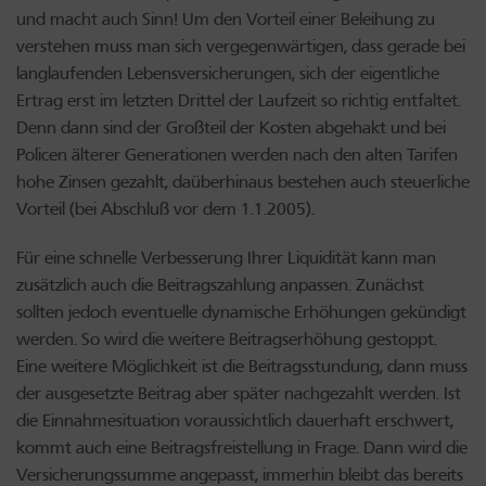
und macht auch Sinn! Um den Vorteil einer Beleihung zu
verstehen muss man sich vergegenwärtigen, dass gerade bei
langlaufenden Lebensversicherungen, sich der eigentliche
Ertrag erst im letzten Drittel der Laufzeit so richtig entfaltet.
Denn dann sind der Großteil der Kosten abgehakt und bei
Policen älterer Generationen werden nach den alten Tarifen
hohe Zinsen gezahlt, daüberhinaus bestehen auch steuerliche
Vorteil (bei Abschluß vor dem 1.1.2005).
Für eine schnelle Verbesserung Ihrer Liquidität kann man
zusätzlich auch die Beitragszahlung anpassen. Zunächst
sollten jedoch eventuelle dynamische Erhöhungen gekündigt
werden. So wird die weitere Beitragserhöhung gestoppt.
Eine weitere Möglichkeit ist die Beitragsstundung, dann muss
der ausgesetzte Beitrag aber später nachgezahlt werden. Ist
die Einnahmesituation voraussichtlich dauerhaft erschwert,
kommt auch eine Beitragsfreistellung in Frage. Dann wird die
Versicherungssumme angepasst, immerhin bleibt das bereits