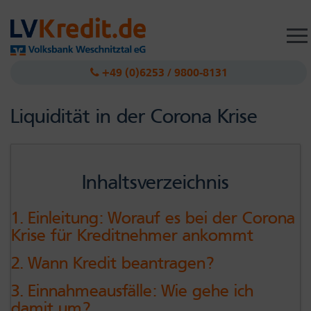
Togg
navig
+49 (0)6253 / 9800-8131
Liquidität in der Corona Krise
Inhaltsverzeichnis
1. Einleitung: Worauf es bei der Corona
Krise für Kreditnehmer ankommt
2. Wann Kredit beantragen?
3. Einnahmeausfälle: Wie gehe ich
damit um?