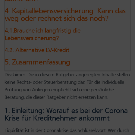
4. Kapitallebensversicherung: Kann das
weg oder rechnet sich das noch?
4.1.Brauche ich langfristig die
Lebensversicherung?
4.2. Alternative LV-Kredit
5. Zusammenfassung
Disclaimer: Die in diesem Ratgeber angeregten Inhalte stellen
keine Rechts- oder Steuerberatung dar. Für die individuelle
Prüfung von Anliegen empfiehlt sich eine persönliche
Beratung, die dieser Ratgeber nicht ersetzen kann.
1. Einleitung: Worauf es bei der Corona
Krise für Kreditnehmer ankommt
Liquidität ist in der Coronakrise das Schlüsselwort. Wer durch