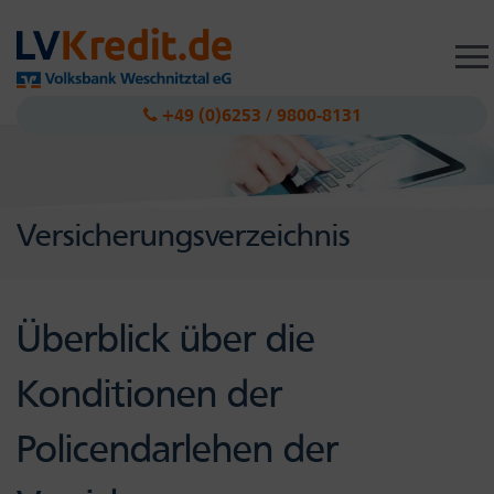
Togg
navig
+49 (0)6253 / 9800-8131
Versicherungsverzeichnis
Überblick über die
Konditionen der
Policendarlehen der